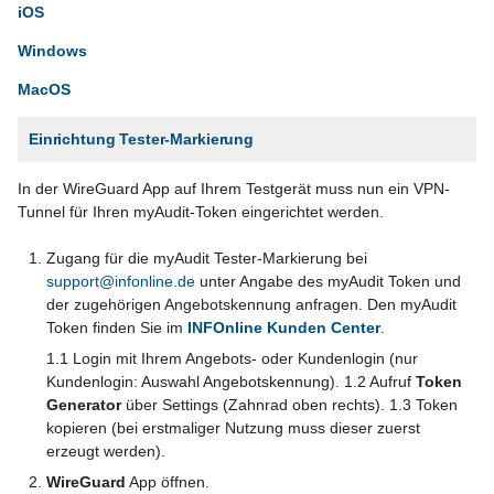
iOS
Windows
MacOS
Einrichtung Tester-Markierung
In der WireGuard App auf Ihrem Testgerät muss nun ein VPN-
Tunnel für Ihren myAudit-Token eingerichtet werden.
Zugang für die myAudit Tester-Markierung bei
support@infonline.de
unter Angabe des myAudit Token und
der zugehörigen Angebotskennung anfragen. Den myAudit
Token finden Sie im
INFOnline Kunden Center
.
1.1 Login mit Ihrem Angebots- oder Kundenlogin (nur
Kundenlogin: Auswahl Angebotskennung). 1.2 Aufruf
Token
Generator
über Settings (Zahnrad oben rechts). 1.3 Token
kopieren (bei erstmaliger Nutzung muss dieser zuerst
erzeugt werden).
WireGuard
App öffnen.