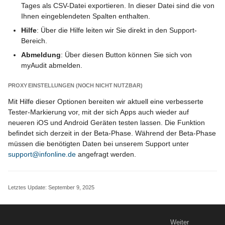
Tages als CSV-Datei exportieren. In dieser Datei sind die von
Ihnen eingeblendeten Spalten enthalten.
Hilfe
: Über die Hilfe leiten wir Sie direkt in den Support-
Bereich.
Abmeldung
: Über diesen Button können Sie sich von
myAudit abmelden.
PROXY EINSTELLUNGEN (NOCH NICHT NUTZBAR)
Mit Hilfe dieser Optionen bereiten wir aktuell eine verbesserte
Tester-Markierung vor, mit der sich Apps auch wieder auf
neueren iOS und Android Geräten testen lassen. Die Funktion
befindet sich derzeit in der Beta-Phase. Während der Beta-Phase
müssen die benötigten Daten bei unserem Support unter
support@infonline.de
angefragt werden.
Letztes Update:
September 9, 2025
Weiter