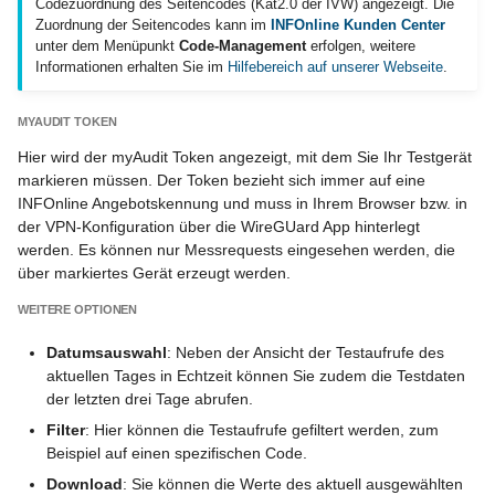
Codezuordnung des Seitencodes (Kat2.0 der IVW) angezeigt. Die
Zuordnung der Seitencodes kann im
INFOnline Kunden Center
unter dem Menüpunkt
Code-Management
erfolgen, weitere
Informationen erhalten Sie im
Hilfebereich auf unserer Webseite
.
MYAUDIT TOKEN
Hier wird der myAudit Token angezeigt, mit dem Sie Ihr Testgerät
markieren müssen. Der Token bezieht sich immer auf eine
INFOnline Angebotskennung und muss in Ihrem Browser bzw. in
der VPN-Konfiguration über die WireGUard App hinterlegt
werden. Es können nur Messrequests eingesehen werden, die
über markiertes Gerät erzeugt werden.
WEITERE OPTIONEN
Datumsauswahl
: Neben der Ansicht der Testaufrufe des
aktuellen Tages in Echtzeit können Sie zudem die Testdaten
der letzten drei Tage abrufen.
Filter
: Hier können die Testaufrufe gefiltert werden, zum
Beispiel auf einen spezifischen Code.
Download
: Sie können die Werte des aktuell ausgewählten