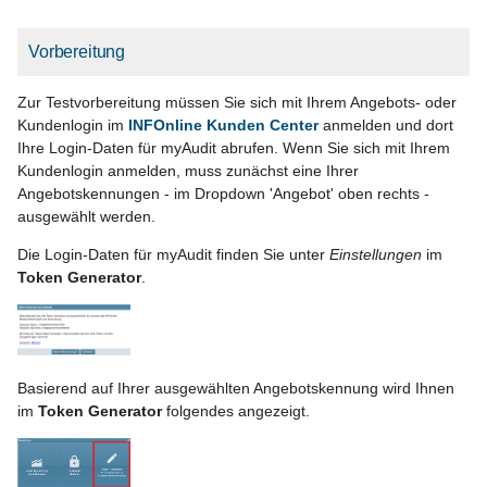
myAudit Token
Vorbereitung
Weitere Optionen
Zur Testvorbereitung müssen Sie sich mit Ihrem Angebots- oder
Kundenlogin im
INFOnline Kunden Center
anmelden und dort
Proxy Einstellungen
Ihre Login-Daten für myAudit abrufen. Wenn Sie sich mit Ihrem
(noch nicht nutzbar)
Kundenlogin anmelden, muss zunächst eine Ihrer
Angebotskennungen - im Dropdown 'Angebot' oben rechts -
ausgewählt werden.
Die Login-Daten für myAudit finden Sie unter
Einstellungen
im
Token Generator
.
Basierend auf Ihrer ausgewählten Angebotskennung wird Ihnen
im
Token Generator
folgendes angezeigt.