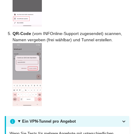
QR-Code
(vom INFOnline-Support zugesendet) scannen,
Namen vergeben (frei wählbar) und Tunnel erstellen.
Ein VPN-Tunnel pro Angebot
Wenn Sie Tests für mehrere Angebote mit unterschiedlichen