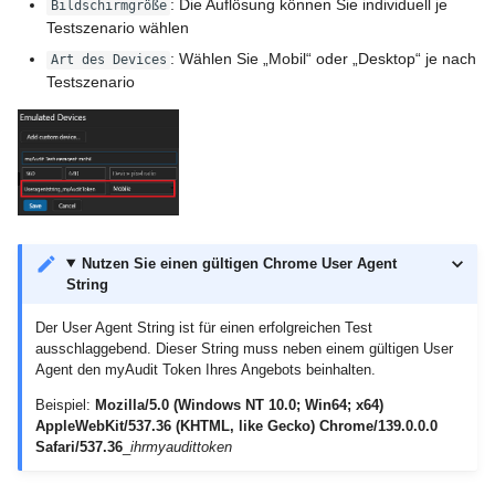
: Die Auflösung können Sie individuell je
Bildschirmgröße
Testszenario wählen
: Wählen Sie „Mobil“ oder „Desktop“ je nach
Art des Devices
Testszenario
Nutzen Sie einen gültigen Chrome User Agent
String
Der User Agent String ist für einen erfolgreichen Test
ausschlaggebend. Dieser String muss neben einem gültigen User
Agent den myAudit Token Ihres Angebots beinhalten.
Beispiel:
Mozilla/5.0 (Windows NT 10.0; Win64; x64)
AppleWebKit/537.36 (KHTML, like Gecko) Chrome/139.0.0.0
Safari/537.36
_
ihrmyaudittoken