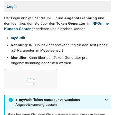
Login
Der Login erfolgt über die INFOnline
Angebotskennung
und
den Identifier, den Sie über den
Token Generator
im
INFOnline
Kunden Center
generieren und einsehen können.
myAudit
Kennung
: INFOnline Angebotskennung für den Test (Inhalt
„st“ Parameter im Mess-Sensor)
Identifier
: Kann über den Token Generator pro
Angebotskennung abgerufen werden
myAudit-Token muss zur verwendeten
Angebotskennung passen
Bitte beachten Sie, dass Sie nur Messrequests einsehen können,