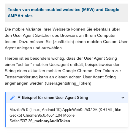
Testen von mobile enabled websites (MEW) und Google
AMP Articles
Die mobile Variante Ihrer Webseite können Sie ebenfalls über
den User Agent Switcher des Browsers an Ihrem Computer
testen. Dazu müssen Sie (zusätzlich) einen mobilen Custom User
Agent anlegen und auswählen.
Hierbei ist es besonders wichtig, dass der User Agent String
einen "echten" mobilen Useragent enthält, beispielsweise den
String eines aktuellen mobilen Google Chrome. Der Token zur
Testermarkierung kann an diesen echten User Agent String
angehangen werden (Useragentstring_Token).
Beispiel für einen User Agent String
Mozilla/5.0 (Linux; Android 10) AppleWebKit/537.36 (KHTML, like
Gecko) Chrome/96.0.4664.104 Mobile
Safari/537.36
_meinmyAuditToken