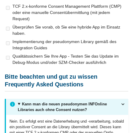
Player
TCF 2.x-konforme Consent Management Plattform (CMP)
oder eine manuelle Consentübermittlung (mit jedem
Request)
Fire OS
Überprüfen Sie vorab, ob Sie eine hybride App im Einsatz
haben.
Implementierung der pseudonymen Library gemäß des
Integration Guides
Qualitätssichern Sie Ihre App - Testen Sie das Update im
Debug-Modus und/oder SZM-Checker ausführlich
Bitte beachten und gut zu wissen
Frequently Asked Questions
Kann man die neuen pseudonymen INFOnline
Libraries auch ohne Consent nutzen?
Nein. Es erfolgt erst eine Datenerhebung und -verarbeitung, sobald
ein positiver Consent an die Library übermittelt wird. Dieses kann
mit einer TCF 2.x-konformen CMP oder der manuellen OptIn