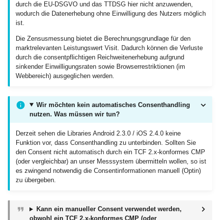
durch die EU-DSGVO und das TTDSG hier nicht anzuwenden,
wodurch die Datenerhebung ohne Einwilligung des Nutzers möglich
ist.
Die Zensusmessung bietet die Berechnungsgrundlage für den
marktrelevanten Leistungswert Visit. Dadurch können die Verluste
durch die consentpflichtigen Reichweitenerhebung aufgrund
sinkender Einwilligungsraten sowie Browserrestriktionen (im
Webbereich) ausgeglichen werden.
Wir möchten kein automatisches Consenthandling
nutzen. Was müssen wir tun?
Derzeit sehen die Libraries Android 2.3.0 / iOS 2.4.0 keine
Funktion vor, dass Consenthandling zu unterbinden. Sollten Sie
den Consent nicht automatisch durch ein TCF 2.x-konformes CMP
(oder vergleichbar) an unser Messsystem übermitteln wollen, so ist
es zwingend notwendig die Consentinformationen manuell (Optin)
zu übergeben.
Kann ein manueller Consent verwendet werden,
obwohl ein TCF 2.x-konformes CMP (oder