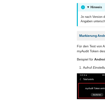
Hinweis
Je nach Version 
Angaben untersch
Markierung Andr
Für den Test von 
myAudit Token des
Beispiel für
Androi
Aufruf
Einstel