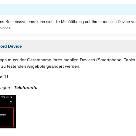
des Betriebssystems kann sich die Menüführung auf Ihrem mobilen Device vo
eiden.
oid Device
Apps muss der Gerätename Ihres mobilen Devices (Smartphone, Tablet.
 zu testenden Angebots geändert werden.
d 11
:
lungen -
Telefoninfo