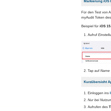
Markierung iOS 
Für den Test von 
myAudit Token des
Beispiel für
iOS 15
Aufruf
Einstell
Tap auf
Name
Kurzübersicht A
Einloggen ins
Nur bei Nutzu
Aufrufen des
T