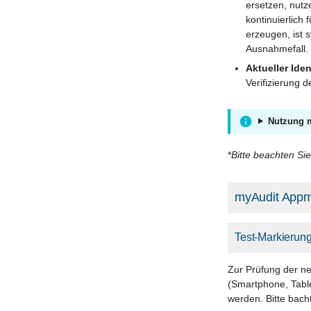
ersetzen, nutz
kontinuierlich
erzeugen, ist 
Ausnahmefall.
Aktueller Iden
Verifizierung 
Nutzung m
*
Bitte beachten Si
myAudit App
Test-Markierun
Zur Prüfung der ne
(Smartphone, Table
werden. Bitte bach