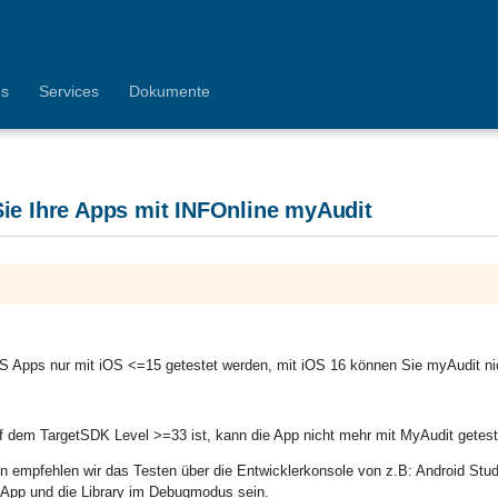
es
Services
Dokumente
ie Ihre Apps mit INFOnline myAudit
S Apps nur mit iOS <=15 getestet werden, mit iOS 16 können Sie myAudit ni
f dem TargetSDK Level >=33 ist, kann die App nicht mehr mit MyAudit getest
len empfehlen wir das Testen über die Entwicklerkonsole von z.B: Android Stu
App und die Library im Debugmodus sein.