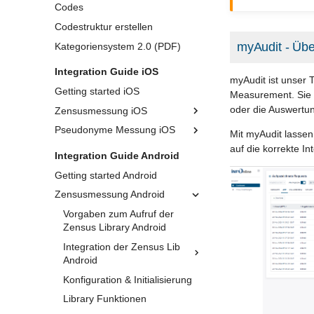
Codes
Codestruktur erstellen
myAudit - Übe
Kategoriensystem 2.0 (PDF)
Integration Guide iOS
myAudit ist unser T
Getting started iOS
Measurement. Sie 
oder die Auswertu
Zensusmessung iOS
Pseudonyme Messung iOS
Mit myAudit lassen
auf die korrekte I
Integration Guide Android
Getting started Android
Zensusmessung Android
Vorgaben zum Aufruf der
Zensus Library Android
Integration der Zensus Lib
Android
Konfiguration & Initialisierung
Library Funktionen