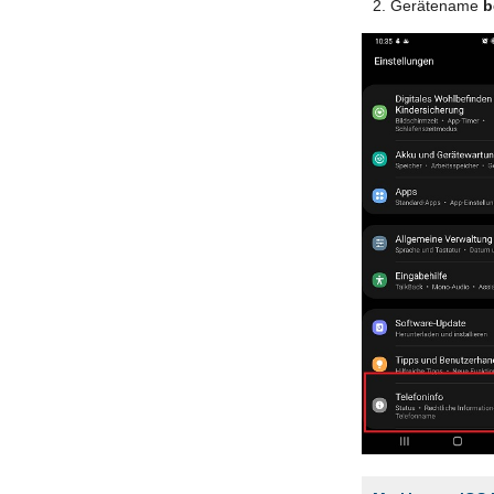
Gerätename
b