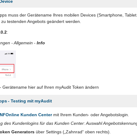
Device
Apps muss der Gerätename Ihres mobilen Devices (Smartphone, Tablet.
 zu testenden Angebots geändert werden.
.0.2
:
ungen - Allgemein -
Info
- Gerätename hier auf Ihren myAudit Token ändern
pps - Testing mit myAudit
INFOnline Kunden Center
mit Ihrem Kunden- oder Angebotslogin.
ng des Kundenlogins für das Kunden Center: Auswahl Angebotskennun
oken Generators
über Settings („Zahnrad“ oben rechts).