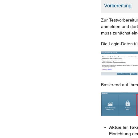
Vorbereitung
Zur Testvorbereit
anmelden und dort
muss zunächst ein
Die Login-Daten fü
Basierend auf Ihr
Aktueller Tok
Einrichtung de