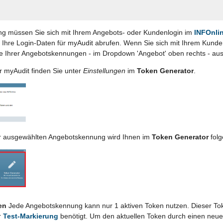
ung müssen Sie sich mit Ihrem Angebots- oder Kundenlogin im
INFOnli
 Ihre Login-Daten für myAudit abrufen. Wenn Sie sich mit Ihrem Kund
e Ihrer Angebotskennungen - im Dropdown 'Angebot' oben rechts - au
r myAudit finden Sie unter
Einstellungen
im
Token Generator
.
er ausgewählten Angebotskennung wird Ihnen im
Token Generator
folg
en
Jede Angebotskennung kann nur 1 aktiven Token nutzen. Dieser Tok
r
Test-Markierung
benötigt. Um den aktuellen Token durch einen neu