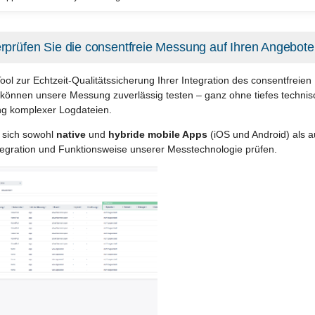
rprüfen Sie die consentfreie Messung auf Ihren Angebot
ool zur Echtzeit-Qualitätssicherung Ihrer Integration des consentfreien
können unsere Messung zuverlässig testen – ganz ohne tiefes techn
ng komplexer Logdateien.
 sich sowohl
native
und
hybride mobile Apps
(iOS und Android) als 
ntegration und Funktionsweise unserer Messtechnologie prüfen.