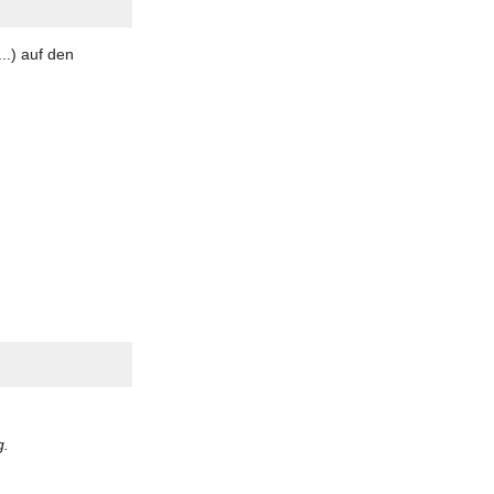
..) auf den
g.