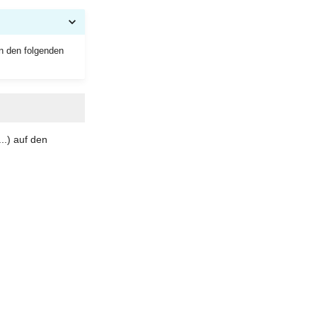
n den folgenden
..) auf den