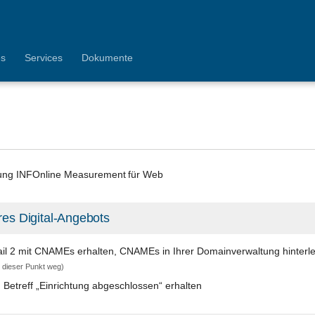
es
Services
Dokumente
dung INFOnline Measurement für Web
res Digital-Angebots
il 2 mit CNAMEs erhalten, CNAMEs in Ihrer Domainverwaltung hinterle
lt dieser Punkt weg)
 Betreff „Einrichtung abgeschlossen“ erhalten