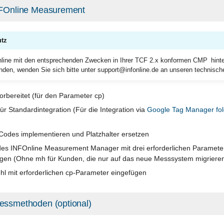
INFOnline Measurement
tz
line mit den entsprechenden Zwecken in Ihrer TCF 2.x konformen CMP hinter
en, wenden Sie sich bitte unter support@infonline.de an unseren technisch
orbereitet (für den Parameter cp)
ür Standardintegration (Für die Integration via
Google Tag Manager fol
Codes implementieren und Platzhalter ersetzen
des INFOnline Measurement Manager mit drei erforderlichen Parametern
fügen (Ohne mh für Kunden, die nur auf das neue Messsystem migriere
l mit erforderlichen cp-Parameter eingefügen
essmethoden (optional)