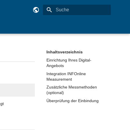
Suche wird initialisiert
Deutsch
English
Inhaltsverzeichnis
Einrichtung Ihres Digital-
Angebots
Integration INFOnline
Measurement
Zusätzliche Messmethoden
(optional)
Überprüfung der Einbindung
gt